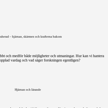
raherad – hjärnan, skärmen och krafterna bakom
abbt och medför både möjligheter och utmaningar. Hur kan vi hantera
opplad vardag och vad säger forskningen egentligen?
Hjärnan och lärande