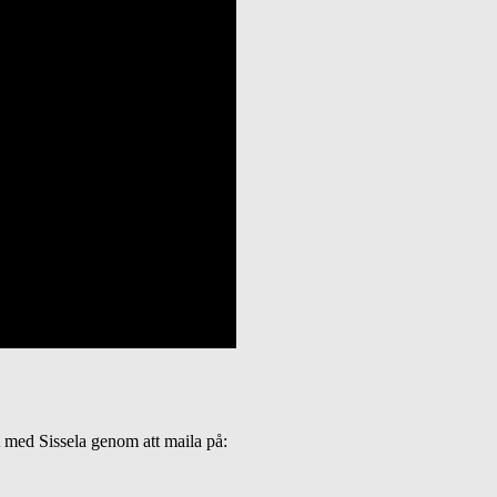
kt med Sissela genom att maila på: