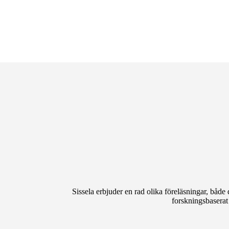
Sissela erbjuder en rad olika föreläsningar, både 
forskningsbaserat