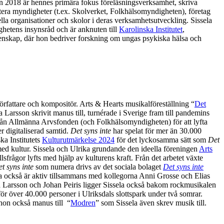
n 2018 är hennes primära fokus föreläsningsverksamhet, skriva
tera myndigheter (t.ex. Skolverket, Folkhälsomyndigheten), företag
lla organisationer och skolor i deras verksamhetsutveckling. Sissela
hetens insynsråd och är anknuten till
Karolinska Institutet
,
etenskap, där hon bedriver forskning om ungas psykiska hälsa och
örfattare och kompositör. Arts & Hearts musikalföreställning “
Det
 Larsson skrivit manus till, turnérade i Sverige fram till pandemins
från Allmänna Arvsfonden (och Folkhälsomyndigheten) för att lyfta
r digitaliserad samtid.
Det syns inte
har spelat för mer än 30.000
ka Institutets
Kulturutmärkelse 2024
för det lyckosamma sätt som
Det
d kultur. Sissela och Ulrika grundande den ideella föreningen
Arts
sfrågor lyfts med hjälp av kulturens kraft. Från det arbetet växte
t syns inte
som numera drivs av det sociala bolaget
Det syns inte
ela också är aktiv tillsammans med kollegorna Anni Grosse och Elias
Larsson och Johan Peiris ligger Sissela också bakom rockmusikalen
ör över 40.000 personer i Ulriksdals slottspark under två somrar.
on också manus till “
Modren
” som Sissela även skrev musik till.