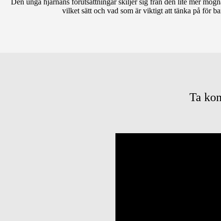
Den unga hjärnans förutsättningar skiljer sig från den lite mer mogna
vilket sätt och vad som är viktigt att tänka på för b
Ta kon