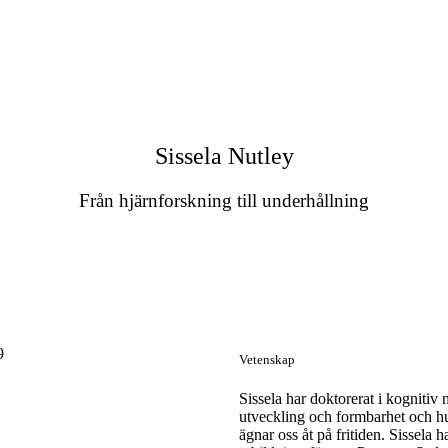
Sissela Nutley
Från hjärnforskning till underhållning
Vetenskap
Sissela har doktorerat i kognitiv
utveckling och formbarhet och hur
ägnar oss åt på fritiden. Sissela 