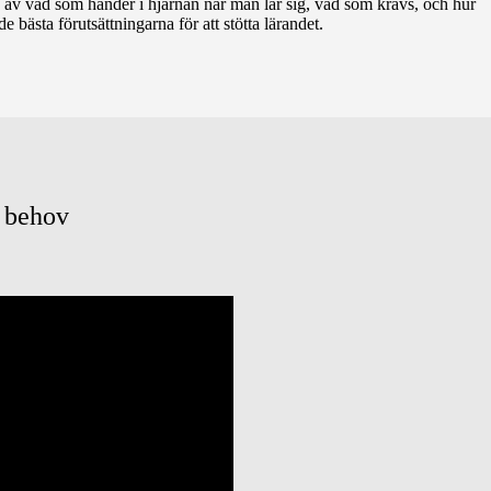
av vad som händer i hjärnan när man lär sig, vad som krävs, och hur
de bästa förutsättningarna för att stötta lärandet.
a behov