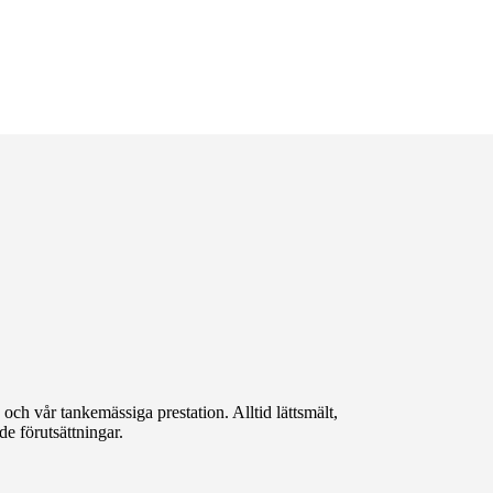
 och vår tankemässiga prestation. Alltid lättsmält,
e förutsättningar.