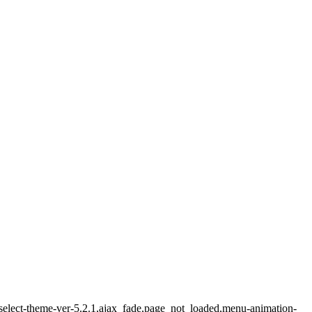
,select-theme-ver-5.2.1,ajax_fade,page_not_loaded,menu-animation-