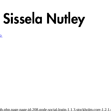
th-php,page,page-id-208,qode-social-login-1.1.3,stockholm-core-1.2.1