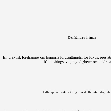
Den hållbara hjärnan
En praktisk föreläsning om hjärnans förutsättningar för fokus, prestat
både näringslivet, myndigheter och andra a
Lilla hjärnans utveckling – med eller utan digital