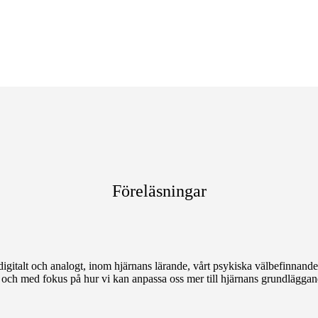
Föreläsningar
digitalt och analogt, inom hjärnans lärande, vårt psykiska välbefinnande
 och med fokus på hur vi kan anpassa oss mer till hjärnans grundläggand