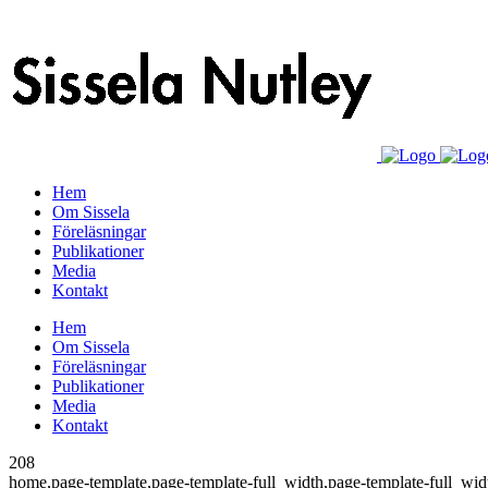
Hem
Om Sissela
Föreläsningar
Publikationer
Media
Kontakt
Hem
Om Sissela
Föreläsningar
Publikationer
Media
Kontakt
208
home,page-template,page-template-full_width,page-template-full_wid