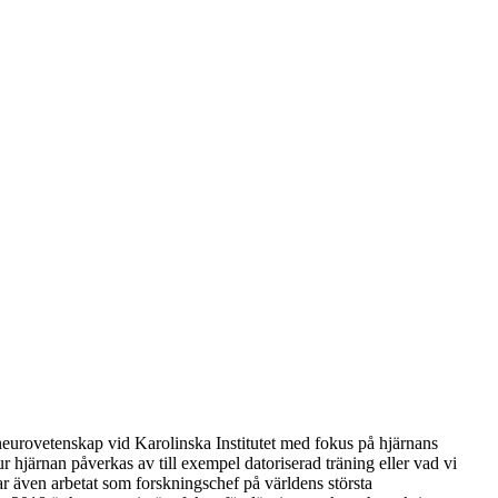
 neurovetenskap vid Karolinska Institutet med fokus på hjärnans
 hjärnan påverkas av till exempel datoriserad träning eller vad vi
har även arbetat som forskningschef på världens största